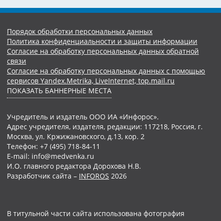
Порядок обработки персональных данных
Политика конфиденциальности и защиты информации
Согласие на обработку персональных данных обратной
связи
Согласие на обработку персональных данных с помощью
сервисов Yandex.Metrika, LiveInternet, top.mail.ru
ПОКАЗАТЬ БАННЕРНЫЕ МЕСТА
Учредитель и издатель ООО ИА «Инфорос».
Адрес учредителя, издателя, редакции: 117218, Россия, г.
Москва, ул. Кржижановского, д.13, кор. 2
Телефон: +7 (495) 718-84-11
E-mail: info@medvenka.ru
И.О. главного редактора Дорохова Н.В.
Разработчик сайта –
INFOROS
2026
В титульной части сайта использована фотография