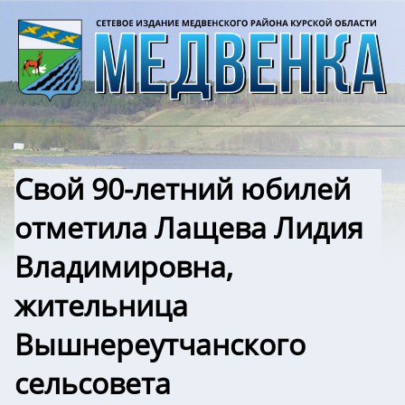
Свой 90-летний юбилей
отметила Лащева Лидия
Владимировна,
жительница
Вышнереутчанского
сельсовета