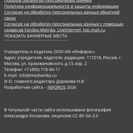
Порядок обработки персональных данных
Политика конфиденциальности и защиты информации
Согласие на обработку персональных данных обратной
связи
Согласие на обработку персональных данных с помощью
сервисов Yandex.Metrika, LiveInternet, top.mail.ru
ПОКАЗАТЬ БАННЕРНЫЕ МЕСТА
Учредитель и издатель ООО ИА «Инфорос».
Адрес учредителя, издателя, редакции: 117218, Россия, г.
Москва, ул. Кржижановского, д.13, кор. 2
Телефон: +7 (495) 718-84-11
E-mail: info@medvenka.ru
И.О. главного редактора Дорохова Н.В.
Разработчик сайта –
INFOROS
2026
В титульной части сайта использована фотография
Александра Кочанова, лицензия CC-BY-SA-3.0