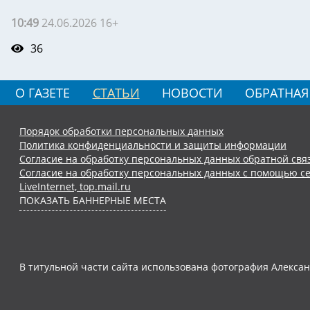
10:49
24.06.2026 16+
36
О ГАЗЕТЕ
СТАТЬИ
НОВОСТИ
ОБРАТНАЯ
Порядок обработки персональных данных
Политика конфиденциальности и защиты информации
Согласие на обработку персональных данных обратной свя
Согласие на обработку персональных данных с помощью се
LiveInternet, top.mail.ru
ПОКАЗАТЬ БАННЕРНЫЕ МЕСТА
В титульной части сайта использована фотография Алексан