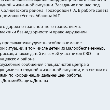
рудной жизненной ситуации. Заседание прошло под
 Солнцевского района Прозоровой Л.А. В работе совета
оцпомощи «Успех» Абанина М.Г.
го дорожно транспортного травматизма;
илактики безнадзорности и правонарушений
у профилактики: уделять особое внимание
й ситуации, в том числе детей из малообеспеченных,
риска», а также детей из семей участников СВО — в
лнцевском районе.
и служебные сообщения специалистов центра о
дящимися в трудной жизненной ситуации, и о снятии их
иями по координации дальнейшей работы.
сДетьми#ЗащитаДетства