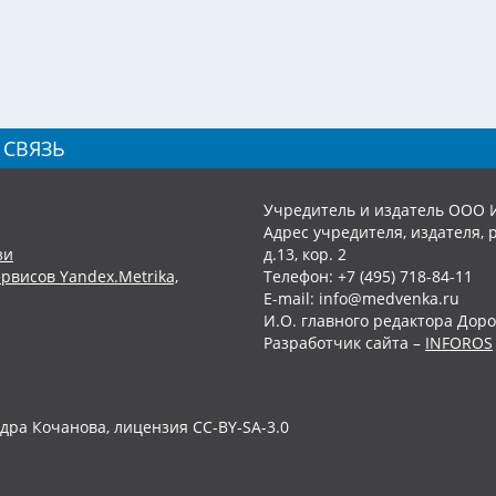
 СВЯЗЬ
Учредитель и издатель ООО 
Адрес учредителя, издателя, р
зи
д.13, кор. 2
рвисов Yandex.Metrika,
Телефон: +7 (495) 718-84-11
E-mail: info@medvenka.ru
И.О. главного редактора Доро
Разработчик сайта –
INFOROS
дра Кочанова, лицензия CC-BY-SA-3.0