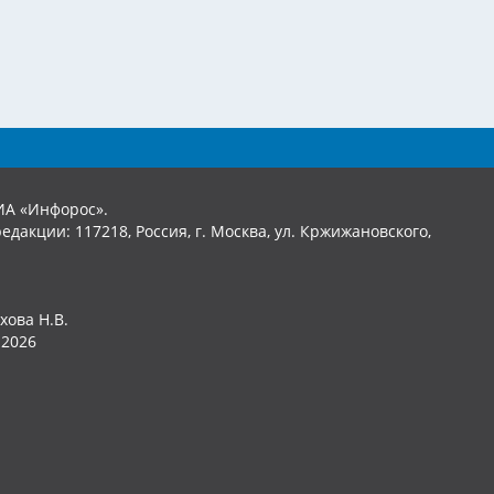
ИА «Инфорос».
едакции: 117218, Россия, г. Москва, ул. Кржижановского,
хова Н.В.
2026