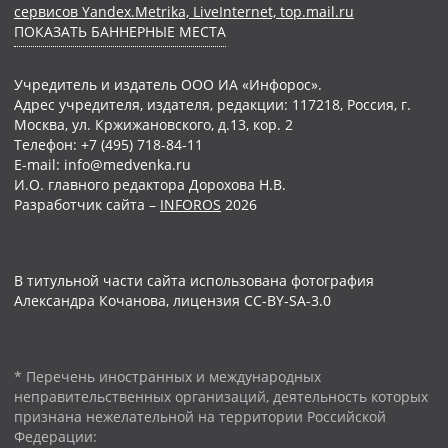
сервисов Yandex.Metrika, LiveInternet, top.mail.ru
ПОКАЗАТЬ БАННЕРНЫЕ МЕСТА
Учредитель и издатель ООО ИА «Инфорос».
Адрес учредителя, издателя, редакции: 117218, Россия, г.
Москва, ул. Кржижановского, д.13, кор. 2
Телефон: +7 (495) 718-84-11
E-mail: info@medvenka.ru
И.О. главного редактора Дорохова Н.В.
Разработчик сайта –
INFOROS
2026
В титульной части сайта использована фотография
Александра Кочанова, лицензия CC-BY-SA-3.0
* Перечень иностранных и международных
неправительственных организаций, деятельность которых
признана нежелательной на территории Российской
Федерации: