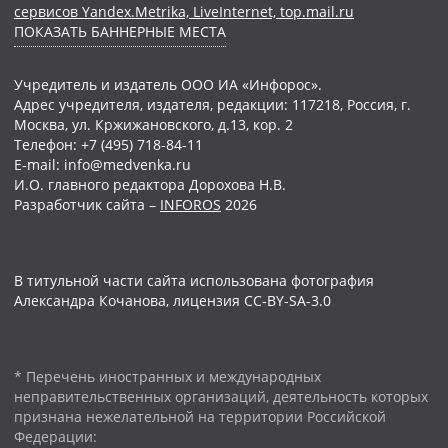
сервисов Yandex.Metrika, LiveInternet, top.mail.ru
ПОКАЗАТЬ БАННЕРНЫЕ МЕСТА
Учредитель и издатель ООО ИА «Инфорос».
Адрес учредителя, издателя, редакции: 117218, Россия, г.
Москва, ул. Кржижановского, д.13, кор. 2
Телефон: +7 (495) 718-84-11
E-mail: info@medvenka.ru
И.О. главного редактора Дорохова Н.В.
Разработчик сайта –
INFOROS
2026
В титульной части сайта использована фотография
Александра Кочанова, лицензия CC-BY-SA-3.0
* Перечень иностранных и международных
неправительственных организаций, деятельность которых
признана нежелательной на территории Российской
Федерации: