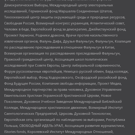
Демократические Выборы, Международный центр электоральных
исследований, Германский фонд Маршалла Соединенных Штатов,
Тихоокеанский центр защиты окружающей среды и природных ресурсов,
Свободная Россия, Всемирный конгресс украинцев, Атлантический совет,
Человек в беде, Европейский фонд за демократию, Джеймстаунский фонд,
Прожект Хармони, Родники дракона, Врачи против насильственного
извлечения органов, Фалунь Дафа, Друзья Фалуньгун, Фалуньгун, Коалиция
по расследованию преследования в отношении Фалуньгун в Китае,
Всемирная организация по расследованию преследований Фалуньгун,
Пражский гражданский центр, Ассоциация школ политических
исследований при Совете Европы, Центр либеральной современности,
Форум русскоязычных европейцев, Немецко-русский обмен, Бард колледж,
Европейский выбор, Фонд Ходорковского, Оксфордский российский фонд,
Фонд Будущее России, Компания свободы информации, Проект Медиа,
Международное партнерство за права человека, Духовное Управление
Евангельских Христиан Украинской Христианской Церкви, Новое
Поколение, Духовное Учебное Заведение Международный Библейский
Колледж, Международное христианское движение, Всемирный Институт
Саентологических Предприятий, Церковь Духовной Технологии,
Европейская сеть организаций по наблюдению за выборами, Республика
Польша, СВОБОДНЫЙ ИДЕЛЬ-УРАЛ, Ассоциация развития журналистики,
IStories fonds, Королевский Институт Международных Отношений,