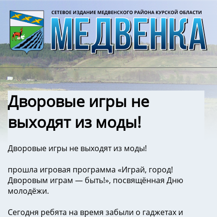
Дворовые игры не
выходят из моды!
Дворовые игры не выходят из моды!
прошла игровая программа «Играй, город!
Дворовым играм — быть!», посвящённая Дню
молодёжи.
Сегодня ребята на время забыли о гаджетах и