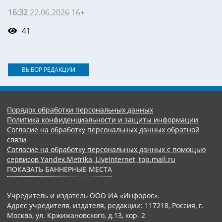
16:32
22.06.2026 16+
41
ВЫБОР РЕДАКЦИИ
Порядок обработки персональных данных
Политика конфиденциальности и защиты информации
Согласие на обработку персональных данных обратной
связи
Согласие на обработку персональных данных с помощью
сервисов Yandex.Metrika, LiveInternet, top.mail.ru
ПОКАЗАТЬ БАННЕРНЫЕ МЕСТА
Учредитель и издатель ООО ИА «Инфорос».
Адрес учредителя, издателя, редакции: 117218, Россия, г.
Москва, ул. Кржижановского, д.13, кор. 2