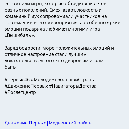
вспомнили игры, которые объединяли детей
разных поколений. Смех, азарт, ловкость и
командный дух сопровождали участников на
протяжении всего мероприятия, а особенно яркие
эмоции подарила любимая многими игра
«Вышибалы».
Заряд бодрости, море положительных эмоций и
отличное настроение стали лучшим
доказательством того, что дворовым играм —
быть!
#первые46 #МолодёжьБольшойСтраны
#ДвижениеПервых #НавигаторыДетства
#Росдетцентр
Движение Первых|Медвенский район