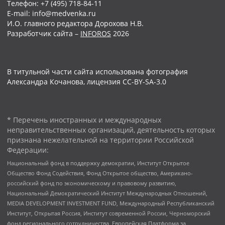
Телефон: +7 (495) 718-84-11
E-mail: info@medvenka.ru
И.О. главного редактора Дорохова Н.В.
Разработчик сайта –
INFOROS
2026
В титульной части сайта использована фотография
Александра Кочанова, лицензия CC-BY-SA-3.0
* Перечень иностранных и международных
неправительственных организаций, деятельность которых
признана нежелательной на территории Российской
Федерации:
Национальный фонд в поддержку демократии, Институт Открытое
Общество Фонд Содействия, Фонд Открытое общество, Американо-
российский фонд по экономическому и правовому развитию,
Национальный Демократический Институт Международных Отношений,
MEDIA DEVELOPMENT INVESTMENT FUND, Международный Республиканский
Институт, Открытая Россия, Институт современной России, Черноморский
фонд регионального сотрудничества, Европейская Платформа за