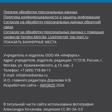
Порядок обработки персональных данных
Политика конфиденциальности и защиты информации
Согласие на обработку персональных данных обратной
связи
Согласие на обработку персональных данных с помощью
сервисов Yandex.Metrika, LiveInternet, top.mail.ru
ПОКАЗАТЬ БАННЕРНЫЕ МЕСТА
Учредитель и издатель ООО ИА «Инфорос».
Адрес учредителя, издателя, редакции: 117218, Россия, г.
Москва, ул. Кржижановского, д.13, кор. 2
Телефон: +7 (495) 718-84-11
E-mail: info@medvenka.ru
И.О. главного редактора Дорохова Н.В.
Разработчик сайта –
INFOROS
2026
В титульной части сайта использована фотография
Александра Кочанова, лицензия CC-BY-SA-3.0