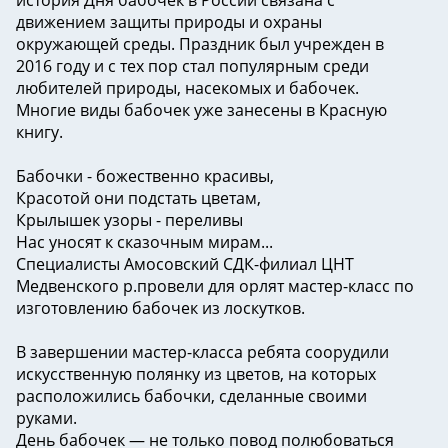
движением защиты природы и охраны
окружающей среды. Праздник был учрежден в
2016 году и с тех пор стал популярным среди
любителей природы, насекомых и бабочек.
Многие виды бабочек уже занесены в Красную
книгу.
Бабочки - божественно красивы,
Красотой они подстать цветам,
Крылышек узоры - переливы
Нас уносят к сказочным мирам...
️Специалисты Амосовский СДК-филиал ЦНТ
Медвенского р.провели для орлят мастер-класс по
изготовлению бабочек из лоскутков.
В завершении мастер-класса ребята соорудили
искусственную полянку из цветов, на которых
расположились бабочки, сделанные своими
руками.
День бабочек — не только повод полюбоваться