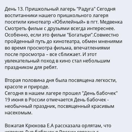
День 13. Пришкольный лагерь "Радуга" Сегодня
воспитанники нашего пришкольного лагеря
посетили кинотеатр «Юбилейный» в пгт. Медвенка
Смотреть фильм с друзьями всегда интереснее.
Особенно, если это фильм "Богатыри".Совместно
пройденный путь до кинотеатра, обмен мнениями
во время просмотра фильма, впечатлениями
после просмотра – все сближает. И этот
увлекательный поход в кино стал небольшим
праздником для ребят.
Вторая половина дня была посвящена легкости,
красоте и природе.
Сегодня в нашем лагере прошел "День бабочек"
19 июня в России отмечается День бабочек -
необычный праздник, посвященный красивым
насекомым.
Вожатая Крюкова Е.А рассказала орлятам, что
история Дня бабочек в России связана с