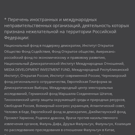
* Перечень иностранных и международных
неправительственных организаций, деятельность которых
признана нежелательной на территории Российской
Федерации:
Национальный фонд в поддержку демократии, Институт Открытое
Общество Фонд Содействия, Фонд Открытое общество, Американо-
российский фонд по экономическому и правовому развитию,
Национальный Демократический Институт Международных Отношений,
MEDIA DEVELOPMENT INVESTMENT FUND, Международный Республиканский
Институт, Открытая Россия, Институт современной России, Черноморский
фонд регионального сотрудничества, Европейская Платформа за
Демократические Выборы, Международный центр электоральных
исследований, Германский фонд Маршалла Соединенных Штатов,
Тихоокеанский центр защиты окружающей среды и природных ресурсов,
Свободная Россия, Всемирный конгресс украинцев, Атлантический совет,
Человек в беде, Европейский фонд за демократию, Джеймстаунский фонд,
Прожект Хармони, Родники дракона, Врачи против насильственного
извлечения органов, Фалунь Дафа, Друзья Фалуньгун, Фалуньгун, Коалиция
по расследованию преследования в отношении Фалуньгун в Китае,