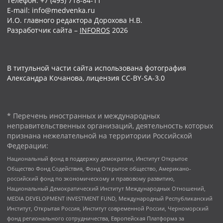
Телефон: +7 (495) 718-84-11
E-mail: info@medvenka.ru
И.О. главного редактора Дорохова Н.В.
Разработчик сайта –
INFOROS
2026
В титульной части сайта использована фотография
Александра Кочанова, лицензия CC-BY-SA-3.0
* Перечень иностранных и международных
неправительственных организаций, деятельность которых
признана нежелательной на территории Российской
Федерации:
Национальный фонд в поддержку демократии, Институт Открытое
Общество Фонд Содействия, Фонд Открытое общество, Американо-
российский фонд по экономическому и правовому развитию,
Национальный Демократический Институт Международных Отношений,
MEDIA DEVELOPMENT INVESTMENT FUND, Международный Республиканский
Институт, Открытая Россия, Институт современной России, Черноморский
фонд регионального сотрудничества, Европейская Платформа за