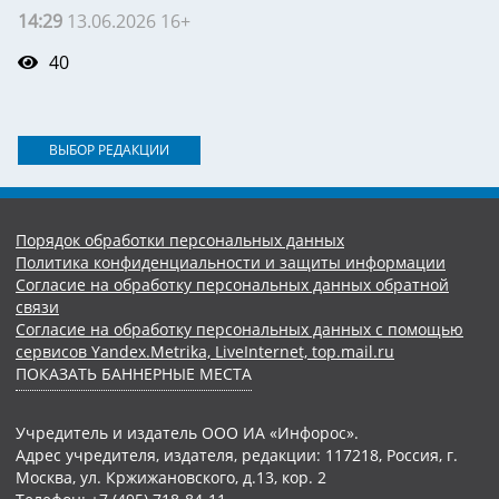
14:29
13.06.2026 16+
40
ВЫБОР РЕДАКЦИИ
Порядок обработки персональных данных
Политика конфиденциальности и защиты информации
Согласие на обработку персональных данных обратной
связи
Согласие на обработку персональных данных с помощью
сервисов Yandex.Metrika, LiveInternet, top.mail.ru
ПОКАЗАТЬ БАННЕРНЫЕ МЕСТА
Учредитель и издатель ООО ИА «Инфорос».
Адрес учредителя, издателя, редакции: 117218, Россия, г.
Москва, ул. Кржижановского, д.13, кор. 2