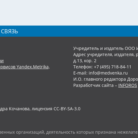
 СВЯЗЬ
Учредитель и издатель ООО 
Адрес учредителя, издателя, р
зи
д.13, кор. 2
рвисов Yandex.Metrika,
Телефон: +7 (495) 718-84-11
E-mail: info@medvenka.ru
И.О. главного редактора Доро
Разработчик сайта –
INFOROS
дра Кочанова, лицензия CC-BY-SA-3.0
енных организаций, деятельность которых признана нежелате