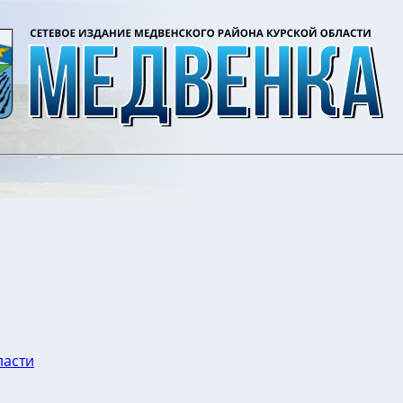
ласти