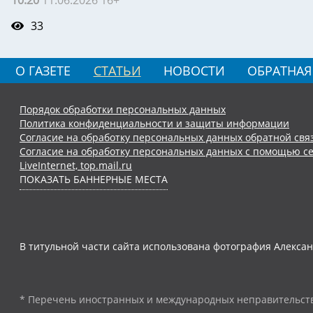
10:20
11.06.2026 16+
33
О ГАЗЕТЕ
СТАТЬИ
НОВОСТИ
ОБРАТНАЯ
Порядок обработки персональных данных
Политика конфиденциальности и защиты информации
Согласие на обработку персональных данных обратной свя
Согласие на обработку персональных данных с помощью се
LiveInternet, top.mail.ru
ПОКАЗАТЬ БАННЕРНЫЕ МЕСТА
В титульной части сайта использована фотография Алексан
* Перечень иностранных и международных неправительств