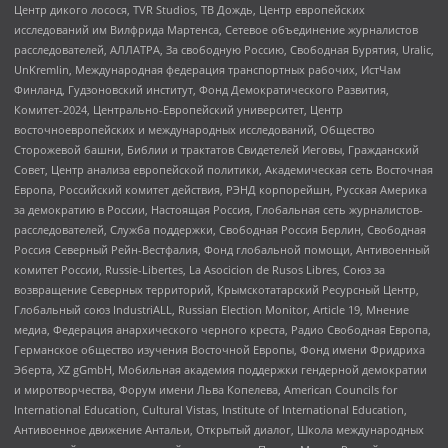
Центр дикого лосося, TVR Studios, ТВ Дождь, Центр европейских
исследований им Вилфрида Мартенса, Сетевое объединение журналистов
расследователей, АЛЛАТРА, За свободную Россию, Свободная Бурятия, Uralic,
UnKremlin, Международная федерация транспортных рабочих, ИстЧам
Финланд, Гудзоновский институт, Фонд Демократического Развития,
Комитет-2024, Центрально-Европейский университет, Центр
восточноевропейских и международных исследований, Общество
Сторожевой башни, Библии и трактатов Свидетелей Иеговы, Гражданский
Совет, Центр анализа европейской политики, Академическая сеть Восточная
Европа, Российский комитет действия, РЭНД корпорейшн, Русская Америка
за демократию в России, Настоящая Россия, Глобальная сеть журналистов-
расследователей, Служба поддержки, Свободная Россия Берлин, Свободная
Россия Северный Рейн-Вестфалия, Фонд глобальной помощи, Антивоенный
комитет России, Russie-Libertes, La Asocicion de Rusos Libres, Союз за
возвращение Северных территорий, Крымскотатарский Ресурсный Центр,
Глобальный союз IndustriALL, Russian Election Monitor, Article 19, Мнение
медиа, Федерация анархического черного креста, Радио Свободная Европа,
Германское общество изучения Восточной Европы, Фонд имени Фридриха
Эберта, XZ gGmbH, Мобильная академия поддержки гендерной демократии
и миротворчества, Форум имени Льва Копелева, American Councils for
International Education, Cultural Vistas, Institute of International Education,
Антивоенное движение Антальи, Открытый диалог, Школа международных