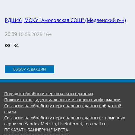
РДШ46|МОКУ "Амосовская СОШ" (Медвенский р-н)
20:09
10.06.2026 16+
34
ВЫБОР РЕДАКЦИИ
Порядок обработки персональных данных
Политика конфиденциальности и защиты информации
Согласие на обработку персональных данных обратной
связи
Согласие на обработку персональных данных с помощью
сервисов Yandex.Metrika, LiveInternet, top.mail.ru
ПОКАЗАТЬ БАННЕРНЫЕ МЕСТА