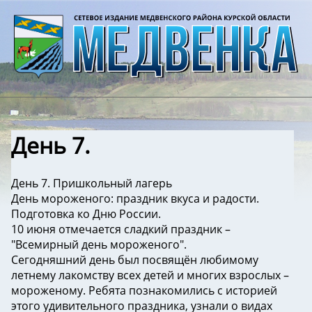
День 7.
День 7. Пришкольный лагерь
День мороженого: праздник вкуса и радости.
Подготовка ко Дню России.
️10 июня отмечается сладкий праздник –
"Всемирный день мороженого".
Сегодняшний день был посвящён любимому
летнему лакомству всех детей и многих взрослых –
мороженому. ️Ребята познакомились с историей
этого удивительного праздника, узнали о видах