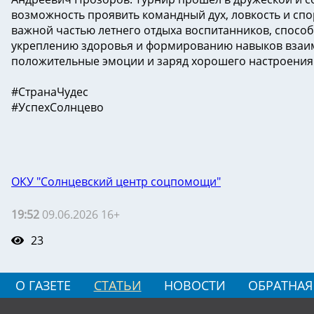
возможность проявить командный дух, ловкость и сп
важной частью летнего отдыха воспитанников, способ
укреплению здоровья и формированию навыков взаимо
положительные эмоции и заряд хорошего настроения
#СтранаЧудес
#УспехСолнцево
ОКУ "Солнцевский центр соцпомощи"
19:52
09.06.2026 16+
23
О ГАЗЕТЕ
СТАТЬИ
НОВОСТИ
ОБРАТНАЯ