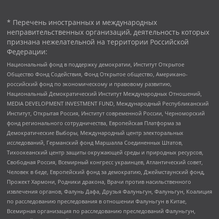
* Перечень иностранных и международных
неправительственных организаций, деятельность которых
признана нежелательной на территории Российской
Федерации:
Национальный фонд в поддержку демократии, Институт Открытое
Общество Фонд Содействия, Фонд Открытое общество, Американо-
российский фонд по экономическому и правовому развитию,
Национальный Демократический Институт Международных Отношений,
MEDIA DEVELOPMENT INVESTMENT FUND, Международный Республиканский
Институт, Открытая Россия, Институт современной России, Черноморский
фонд регионального сотрудничества, Европейская Платформа за
Демократические Выборы, Международный центр электоральных
исследований, Германский фонд Маршалла Соединенных Штатов,
Тихоокеанский центр защиты окружающей среды и природных ресурсов,
Свободная Россия, Всемирный конгресс украинцев, Атлантический совет,
Человек в беде, Европейский фонд за демократию, Джеймстаунский фонд,
Прожект Хармони, Родники дракона, Врачи против насильственного
извлечения органов, Фалунь Дафа, Друзья Фалуньгун, Фалуньгун, Коалиция
по расследованию преследования в отношении Фалуньгун в Китае,
Всемирная организация по расследованию преследований Фалуньгун,