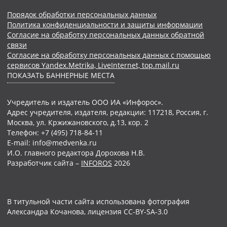
Порядок обработки персональных данных
Политика конфиденциальности и защиты информации
Согласие на обработку персональных данных обратной
связи
Согласие на обработку персональных данных с помощью
сервисов Yandex.Metrika, LiveInternet, top.mail.ru
ПОКАЗАТЬ БАННЕРНЫЕ МЕСТА
Учредитель и издатель ООО ИА «Инфорос».
Адрес учредителя, издателя, редакции: 117218, Россия, г.
Москва, ул. Кржижановского, д.13, кор. 2
Телефон: +7 (495) 718-84-11
E-mail: info@medvenka.ru
И.О. главного редактора Дорохова Н.В.
Разработчик сайта –
INFOROS
2026
В титульной части сайта использована фотография
Александра Кочанова, лицензия CC-BY-SA-3.0