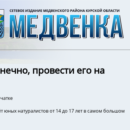
нечно, провести его на
мчатке
т юных натуралистов от 14 до 17 лет в самом большом