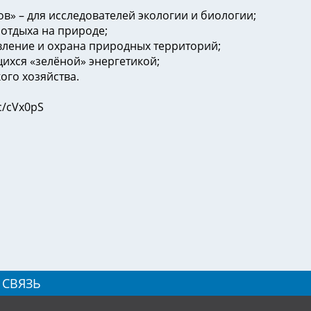
в» – для исследователей экологии и биологии;
 отдыха на природе;
вление и охрана природных территорий;
ихся «зелёной» энергетикой;
ого хозяйства.
c/cVx0pS
 СВЯЗЬ