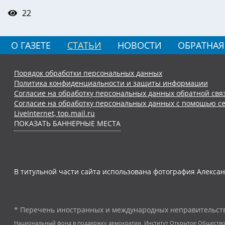
22
О ГАЗЕТЕ
СТАТЬИ
НОВОСТИ
ОБРАТНАЯ
Порядок обработки персональных данных
Политика конфиденциальности и защиты информации
Согласие на обработку персональных данных обратной свя
Согласие на обработку персональных данных с помощью се
LiveInternet, top.mail.ru
ПОКАЗАТЬ БАННЕРНЫЕ МЕСТА
В титульной части сайта использована фотография Алексан
* Перечень иностранных и международных неправительств
Национальный фонд в поддержку демократии, Институт Открытое Общество