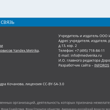
 СВЯЗЬ
Учредитель и издатель ООО 
Адрес учредителя, издателя, р
зи
д.13, кор. 2
рвисов Yandex.Metrika,
Телефон: +7 (495) 718-84-11
E-mail: info@medvenka.ru
И.О. главного редактора Доро
Разработчик сайта –
INFOROS
дра Кочанова, лицензия CC-BY-SA-3.0
енных организаций, деятельность которых признана нежелате
 Фонд Содействия, Фонд Открытое общество, Американо-российский фонд по э