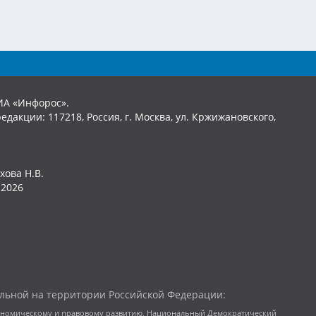
ИА «Инфорос».
едакции: 117218, Россия, г. Москва, ул. Кржижановского,
хова Н.В.
2026
льной на территории Российской Федерации:
кономическому и правовому развитию, Национальный Демократический