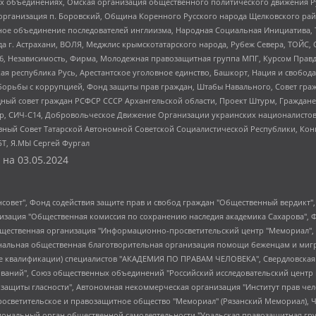
ных объединениях, Омская организация общественного политического движения Р
рганизация п. Боровский, Община Коренного Русского народа Щелковского район
гиозное объединение последователей инглиизма, Народная Социальная Инициатива,
 г. Астрахани, ВОЛЯ, Меджлис крымскотатарского народа, Рубеж Севера, ТОЙС, 
6, Независимость, Фирма, Молодежная правозащитная группа МПГ, Курсом Правд
ая республика Русь, Арестантское уголовное единство, Башкорт, Нация и свобода,
орьбы с коррупцией, Фонд защиты прав граждан, Штабы Навального, Совет гражд
ный совет граждан РСФСР СССР Архангельской области, Проект Штурм, Граждане 
tsApp, СИЧ-С14, Добровольческое Движение Организации украинских националисто
ный Совет Татарской Автономной Советской Социалистической Республики, Кон
БТ, Я.МЫ Сергей Фургал
 на
03.05.2024
мная некоммерческая организация "Центр по работе с проблемой насилия "НАСИЛИЮ.НЕТ", Межрегиональный профессиональный союз работников здравоохранения "Альянс врачей", Юридическое лицо, зарегистрированное в Латвийской Республике, SIA "Medusa Project" (регистрационный номер 40103797863, дата регистрации 10.06.2014), Некоммерческая организация "Фонд по борьбе с коррупцией", Автономная некоммерческая организация "Институт права и публичной политики", Баданин Роман Сергеевич, Гликин Максим Александрович, Железнова Мария Михайловна, Лукьянова Юлия Сергеевна, Маетная Елизавета Витальевна, Маняхин Петр Борисович, Чуракова Ольга Владимировна, Ярош Юлия Петровна, Юридическое лицо "The Insider SIA", зарегистрированное в Риге, Латвийская Республика (дата регистрации 26.06.2015), являющееся администратором доменного имени интернет-издания "The Insider SIA", https://theins.ru, Постернак Алексей Евгеньевич, Рубин Михаил Аркадьевич, Анин Роман Александрович, Юридическое лицо Istories fonds, зарегистрированное в Латвийской Республике (регистрационный номер 50008295751, дата регистрации 24.02.2020), Великовский Дмитрий Александрович, Долинина Ирина Николаевна, Мароховская Алеся Алексеевна, Шлейнов Роман Юрьевич, Шмагун Олеся Валентиновна, Общество с ограниченной ответственностью "Альтаир 2021", Общество с ограниченной ответственностью "Вега 2021", Общество с ограниченной ответственностью "Главный редактор 2021", Общество с ограниченной ответственностью "Ромашки монолит", Важенков Артем Валерьевич, Ивановская областная общественная организация "Центр гендерных исследований", Гурман Юрий Альбертович, Медиапроект "ОВД-Инфо", Егоров Владимир Владимирович, Жилинский Владимир Александрович, Общество с ограниченной ответственностью "ЗП", Иванова София Юрьевна, Карезина Инна Павловна, Кильтау Екатерина Викторовна, Петров Алексей Викторович, Пискунов Сергей Евгеньевич, Смирнов Сергей Сергеевич, Тихонов Михаил Сергеевич, Общество с ограниченной ответственностью "ЖУРНАЛИСТ-ИНОСТРАННЫЙ АГЕНТ", Арапова Галина Юрьевна, Вольтская Татьяна Анатольевна, Американская компания "Mason G.E.S. Anonymous Foundation" (США), являющаяся владельцем интернет-издания https://mnews.world/, Компания "Stichting Bellingcat", зарегистрированная в Нидерландах (дата регистрации 11.07.2018), Захаров Андрей Вячеславович, Клепиковская Екатерина Дмитриевна, Общество с ограниченной ответственностью "МЕМО", Перл Роман Александрович, Симонов Евгений Алексеевич, Соловьева Елена Анатольевна, Сотников Даниил Владимирович, Сурначева Елизавета Дмитриевна, Автономная некоммерческая организация по защите прав человека и информированию населения "Якутия – Наше Мнение", Общество с ограниченной ответственностью "Москоу диджитал медиа", с 26.01.2023 Общество с ограниченной ответственностью "Чайка Белые сады", Ветошкина Валерия Валерьевна, Заговора Максим Александрович, Межрегиональное общественное движение "Российская ЛГБТ - сеть", Оленичев Максим Владимирович, Павлов Иван Юрьевич, Скворцова Елена Сергеевна, Общество с ограниченной ответственностью "Как бы инагент", Кочетков Игорь Викторович, Общество с ограниченной ответственностью "Честные выборы", Еланчик Олег Александрович, Общество с ограниченной ответственностью "Нобелевский призыв", Гималова Регина Эмилевна, Григорьев Андрей Валерьевич, Григорьева Алина Александровна, Ассоциация по содействию защите прав призывников, альтернативнослужащих и военнослужащих "Правозащитная группа "Гражданин.Армия.Право", Хисамова Регина Фаритовна, Автономная некоммерческая организация по реализации социально-правовых программ "Лилит", Дальн