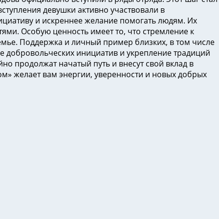
ступления девушки активно участвовали в
ициативу и искреннее желание помогать людям. Их
ями. Особую ценность имеет то, что стремление к
мье. Поддержка и личный пример близких, в том числе
ие добровольческих инициатив и укрепление традиций
но продолжат начатый путь и внесут свой вклад в
ом» желает вам энергии, уверенности и новых добрых