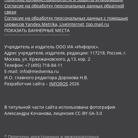
Согласие на обработку персональных данных обратной
связи
Согласие на обработку персональных данных с помощью
сервисов Yandex.Metrika, LiveInternet, top.mail.ru
ПОКАЗАТЬ БАННЕРНЫЕ МЕСТА
Учредитель и издатель ООО ИА «Инфорос».
Адрес учредителя, издателя, редакции: 117218, Россия, г.
Москва, ул. Кржижановского, д.13, кор. 2
Телефон: +7 (495) 718-84-11
E-mail: info@medvenka.ru
И.О. главного редактора Дорохова Н.В.
Разработчик сайта –
INFOROS
2026
В титульной части сайта использована фотография
Александра Кочанова, лицензия CC-BY-SA-3.0
* Перечень иностранных и международных