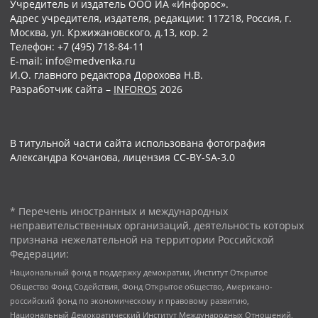
Учредитель и издатель ООО ИА «Инфорос».
Адрес учредителя, издателя, редакции: 117218, Россия, г.
Москва, ул. Кржижановского, д.13, кор. 2
Телефон: +7 (495) 718-84-11
E-mail: info@medvenka.ru
И.О. главного редактора Дорохова Н.В.
Разработчик сайта –
INFOROS
2026
В титульной части сайта использована фотография
Александра Кочанова, лицензия CC-BY-SA-3.0
* Перечень иностранных и международных
неправительственных организаций, деятельность которых
признана нежелательной на территории Российской
Федерации:
Национальный фонд в поддержку демократии, Институт Открытое
Общество Фонд Содействия, Фонд Открытое общество, Американо-
российский фонд по экономическому и правовому развитию,
Национальный Демократический Институт Международных Отношений,