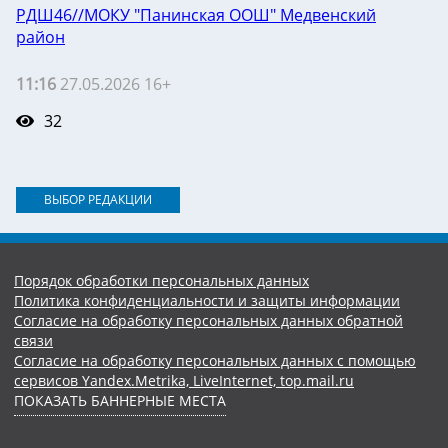
РДШ46//МОКУ "Панинская ООШ" Медвенский
район
11:16
27.05.2026 16+
32
ВЫБОР РЕДАКЦИИ
Порядок обработки персональных данных
Политика конфиденциальности и защиты информации
Согласие на обработку персональных данных обратной
связи
Согласие на обработку персональных данных с помощью
сервисов Yandex.Metrika, LiveInternet, top.mail.ru
ПОКАЗАТЬ БАННЕРНЫЕ МЕСТА