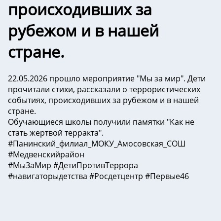
происходивших за
рубежом и в нашей
стране.
22.05.2026 прошло мероприятие "Мы за мир". Дети
прочитали стихи, рассказали о террористических
событиях, происходивших за рубежом и в нашей
стране.
Обучающиеся школы получили памятки "Как не
стать жертвой терракта".
#Панинский_филиал_МОКУ_Амосовская_СОШ
#Медвенскийрайон
#МыЗаМир #ДетиПротивТеррора
#навигаторыдетства #Росдетцентр #Первые46