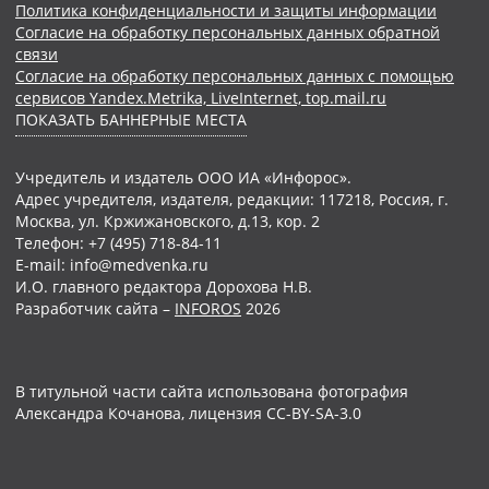
Политика конфиденциальности и защиты информации
Согласие на обработку персональных данных обратной
связи
Согласие на обработку персональных данных с помощью
сервисов Yandex.Metrika, LiveInternet, top.mail.ru
ПОКАЗАТЬ БАННЕРНЫЕ МЕСТА
Учредитель и издатель ООО ИА «Инфорос».
Адрес учредителя, издателя, редакции: 117218, Россия, г.
Москва, ул. Кржижановского, д.13, кор. 2
Телефон: +7 (495) 718-84-11
E-mail: info@medvenka.ru
И.О. главного редактора Дорохова Н.В.
Разработчик сайта –
INFOROS
2026
В титульной части сайта использована фотография
Александра Кочанова, лицензия CC-BY-SA-3.0