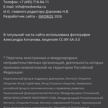
Телефон: +7 (495) 718-84-11
E-mail: info@medvenka.ru
И.О. главного редактора Дорохова Н.В.
Разработчик сайта –
INFOROS
2026
В титульной части сайта использована фотография
Александра Кочанова, лицензия CC-BY-SA-3.0
* Перечень иностранных и международных
неправительственных организаций, деятельность которых
признана нежелательной на территории Российской
Федерации:
Национальный фонд в поддержку демократии, Институт Открытое
Общество Фонд Содействия, Фонд Открытое общество, Американо-
российский фонд по экономическому и правовому развитию,
Национальный Демократический Институт Международных Отношений,
MEDIA DEVELOPMENT INVESTMENT FUND, Международный Республиканский
Институт, Открытая Россия, Институт современной России, Черноморский
фонд регионального сотрудничества, Европейская Платформа за