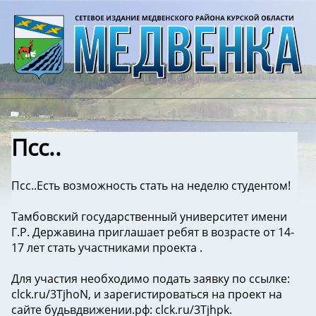
Псс..
Псс..Есть возможность стать на неделю студентом!
Тамбовский государственный университет имени
Г.Р. Державина приглашает ребят в возрасте от 14-
17 лет стать участниками проекта .
Для участия необходимо подать заявку по ссылке:
clck.ru/3TjhoN, и зарегистироваться на проект на
сайте будьвдвижении.рф: clck.ru/3Tjhpk.