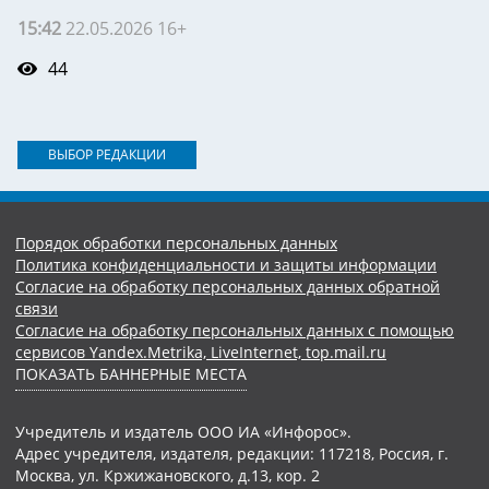
15:42
22.05.2026 16+
44
ВЫБОР РЕДАКЦИИ
Порядок обработки персональных данных
Политика конфиденциальности и защиты информации
Согласие на обработку персональных данных обратной
связи
Согласие на обработку персональных данных с помощью
сервисов Yandex.Metrika, LiveInternet, top.mail.ru
ПОКАЗАТЬ БАННЕРНЫЕ МЕСТА
Учредитель и издатель ООО ИА «Инфорос».
Адрес учредителя, издателя, редакции: 117218, Россия, г.
Москва, ул. Кржижановского, д.13, кор. 2