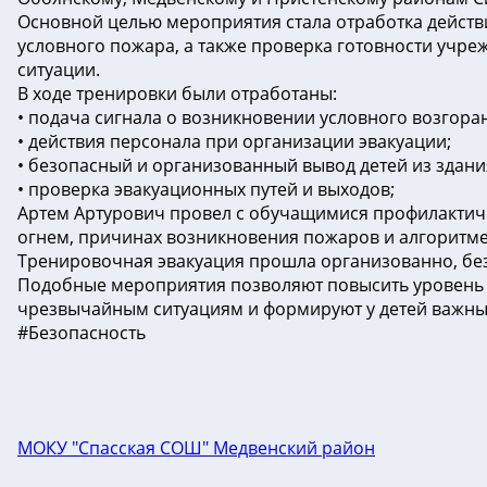
Основной целью мероприятия стала отработка дейст
условного пожара, а также проверка готовности учр
ситуации.
В ходе тренировки были отработаны:
• подача сигнала о возникновении условного возгора
• действия персонала при организации эвакуации;
• безопасный и организованный вывод детей из здани
• проверка эвакуационных путей и выходов;
Артем Артурович провел с обучащимися профилактич
огнем, причинах возникновения пожаров и алгоритме
Тренировочная эвакуация прошла организованно, без
Подобные мероприятия позволяют повысить уровень
чрезвычайным ситуациям и формируют у детей важны
#Безопасность
МОКУ "Спасская СОШ" Медвенский район