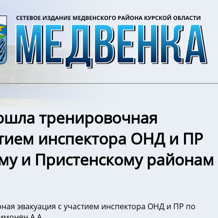
ошла тренировочная
стием инспектора ОНД и ПР
му и Пристенскому районам
ая эвакуация с участием инспектора ОНД и ПР по
имонян А.А.