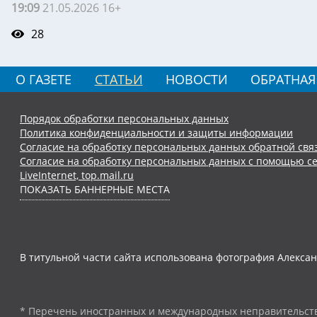
19:09
21.05.2026 16+
28
О ГАЗЕТЕ
СТАТЬИ
НОВОСТИ
ОБРАТНАЯ
Порядок обработки персональных данных
Политика конфиденциальности и защиты информации
Согласие на обработку персональных данных обратной свя
Согласие на обработку персональных данных с помощью се
LiveInternet, top.mail.ru
ПОКАЗАТЬ БАННЕРНЫЕ МЕСТА
В титульной части сайта использована фотография Алексан
* Перечень иностранных и международных неправительств