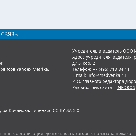
 СВЯЗЬ
Учредитель и издатель ООО 
Адрес учредителя, издателя, р
зи
д.13, кор. 2
рвисов Yandex.Metrika,
Телефон: +7 (495) 718-84-11
E-mail: info@medvenka.ru
И.О. главного редактора Доро
Разработчик сайта –
INFOROS
дра Кочанова, лицензия CC-BY-SA-3.0
енных организаций, деятельность которых признана нежелате