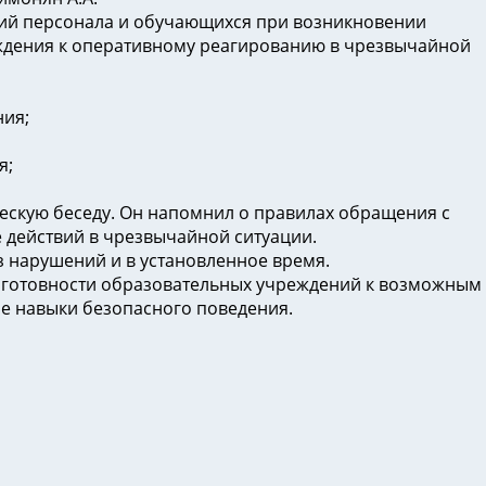
вий персонала и обучающихся при возникновении
еждения к оперативному реагированию в чрезвычайной
ния;
я;
ескую беседу. Он напомнил о правилах обращения с
 действий в чрезвычайной ситуации.
 нарушений и в установленное время.
 готовности образовательных учреждений к возможным
е навыки безопасного поведения.