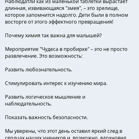
Наблюдатли как из маленькой таблетки вырастает
длинная, извивающаяся "змея", – это зрелище,
которое запомнится надолго. Дети были в полном
восторге от этого эффектного превращения!
Почему химия так важна для малышей?
Мероприятие "Чудеса в пробирке" – это не просто
развлечение. Это возможность:
Развить любознательность.
Стимулировать интерес к изучению мира.
Развить логическое мышление и
наблюдательность.
Показать важность безопасности.
Мы уверены, что этот день оставил яркий след в
сердцах наших учеников и, возможно, вдохновил