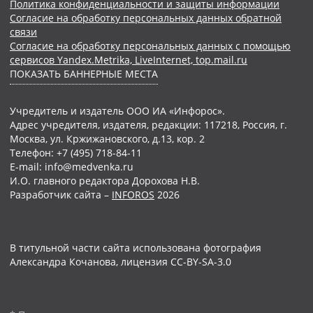
Политика конфиденциальности и защиты информации
Согласие на обработку персональных данных обратной
связи
Согласие на обработку персональных данных с помощью
сервисов Yandex.Metrika, LiveInternet, top.mail.ru
ПОКАЗАТЬ БАННЕРНЫЕ МЕСТА
Учредитель и издатель ООО ИА «Инфорос».
Адрес учредителя, издателя, редакции: 117218, Россия, г.
Москва, ул. Кржижановского, д.13, кор. 2
Телефон: +7 (495) 718-84-11
E-mail: info@medvenka.ru
И.О. главного редактора Дорохова Н.В.
Разработчик сайта –
INFOROS
2026
В титульной части сайта использована фотография
Александра Кочанова, лицензия CC-BY-SA-3.0