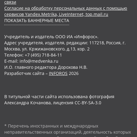
связи
Согласие на обработку персональных данных с помощью
сервисов Yandex.Metrika, LiveInternet, top.mail.ru
ПОКАЗАТЬ БАННЕРНЫЕ МЕСТА
Учредитель и издатель ООО ИА «Инфорос».
Адрес учредителя, издателя, редакции: 117218, Россия, г.
Москва, ул. Кржижановского, д.13, кор. 2
Телефон: +7 (495) 718-84-11
E-mail: info@medvenka.ru
И.О. главного редактора Дорохова Н.В.
Разработчик сайта –
INFOROS
2026
В титульной части сайта использована фотография
Александра Кочанова, лицензия CC-BY-SA-3.0
* Перечень иностранных и международных
неправительственных организаций, деятельность которых