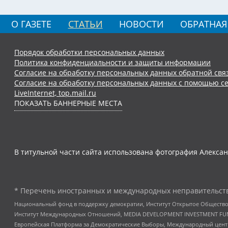
О ГАЗЕТЕ
СТАТЬИ
НОВОСТИ
ОБРАТНАЯ
Порядок обработки персональных данных
Политика конфиденциальности и защиты информации
Согласие на обработку персональных данных обратной свя
Согласие на обработку персональных данных с помощью се
LiveInternet, top.mail.ru
ПОКАЗАТЬ БАННЕРНЫЕ МЕСТА
В титульной части сайта использована фотография Алексан
* Перечень иностранных и международных неправительств
Национальный фонд в поддержку демократии, Институт Открытое Общество
Институт Международных Отношений, MEDIA DEVELOPMENT INVESTMENT FUND,
Европейская Платформа за Демократические Выборы, Международный цент