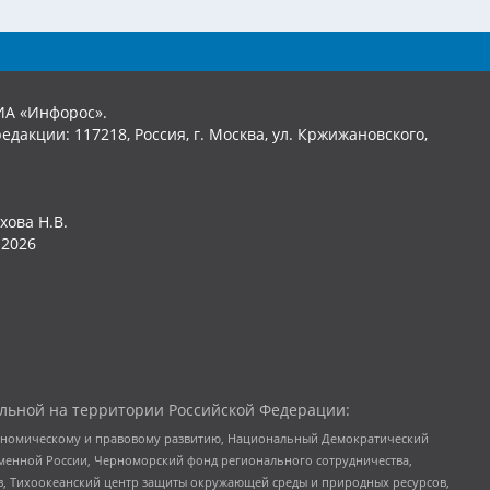
ИА «Инфорос».
едакции: 117218, Россия, г. Москва, ул. Кржижановского,
хова Н.В.
2026
льной на территории Российской Федерации:
кономическому и правовому развитию, Национальный Демократический
менной России, Черноморский фонд регионального сотрудничества,
, Тихоокеанский центр защиты окружающей среды и природных ресурсов,