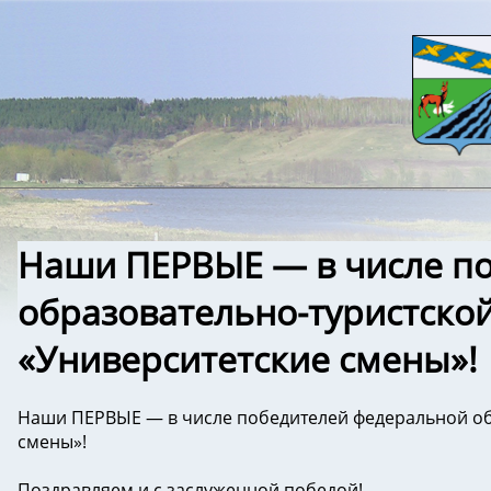
Наши ПЕРВЫЕ — в числе п
образовательно-туристско
«Университетские смены»!
Наши ПЕРВЫЕ — в числе победителей федеральной об
смены»!
Поздравляем и с заслуженной победой!