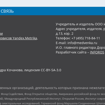
 СВЯЗЬ
Учредитель и издатель ООО 
Адрес учредителя, издателя, р
зи
д.13, кор. 2
рвисов Yandex.Metrika,
Телефон: +7 (495) 718-84-11
E-mail: info@medvenka.ru
И.О. главного редактора Доро
Разработчик сайта –
INFOROS
дра Кочанова, лицензия CC-BY-SA-3.0
енных организаций, деятельность которых признана нежелате
 Фонд Содействия, Фонд Открытое общество, Американо-российский фонд по э
 Международный Республиканский Институт, Открытая Россия, Институт совре
р электоральных исследований, Германский фонд Маршалла Соединенных Штатов