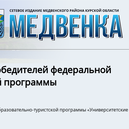
обедителей федеральной
й программы
разовательно-туристской программы «Университетские