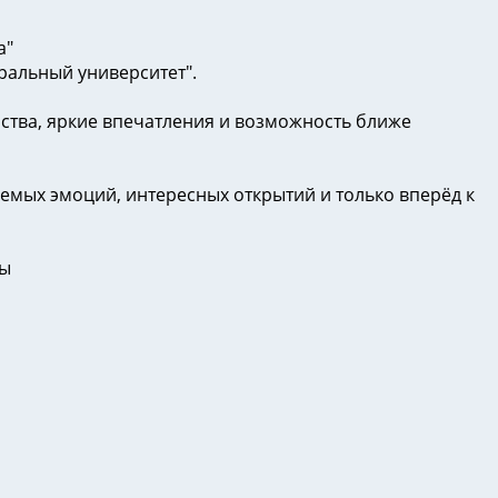
а"
ральный университет".
ства, яркие впечатления и возможность ближе
мых эмоций, интересных открытий и только вперёд к
ны