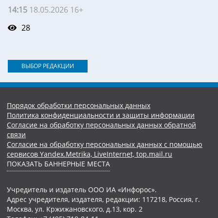
14:15
18.05.2026 16+
28
ВЫБОР РЕДАКЦИИ
Порядок обработки персональных данных
Политика конфиденциальности и защиты информации
Согласие на обработку персональных данных обратной
связи
Согласие на обработку персональных данных с помощью
сервисов Yandex.Metrika, LiveInternet, top.mail.ru
ПОКАЗАТЬ БАННЕРНЫЕ МЕСТА
Учредитель и издатель ООО ИА «Инфорос».
Адрес учредителя, издателя, редакции: 117218, Россия, г.
Москва, ул. Кржижановского, д.13, кор. 2