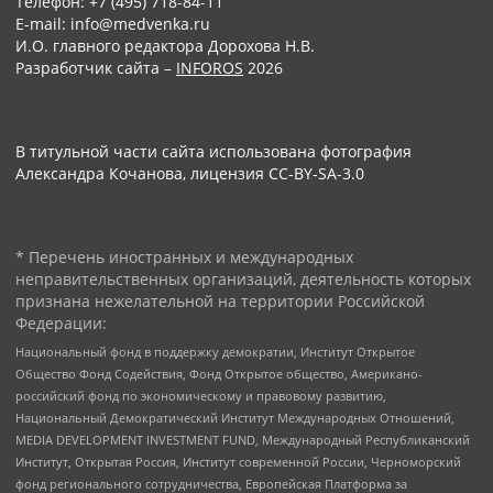
Телефон: +7 (495) 718-84-11
E-mail: info@medvenka.ru
И.О. главного редактора Дорохова Н.В.
Разработчик сайта –
INFOROS
2026
В титульной части сайта использована фотография
Александра Кочанова, лицензия CC-BY-SA-3.0
* Перечень иностранных и международных
неправительственных организаций, деятельность которых
признана нежелательной на территории Российской
Федерации:
Национальный фонд в поддержку демократии, Институт Открытое
Общество Фонд Содействия, Фонд Открытое общество, Американо-
российский фонд по экономическому и правовому развитию,
Национальный Демократический Институт Международных Отношений,
MEDIA DEVELOPMENT INVESTMENT FUND, Международный Республиканский
Институт, Открытая Россия, Институт современной России, Черноморский
фонд регионального сотрудничества, Европейская Платформа за