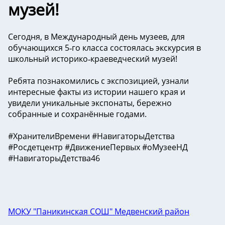
музей!
Сегодня, в Международный день музеев, для
обучающихся 5‑го класса состоялась экскурсия в
школьный историко‑краеведческий музей!
Ребята познакомились с экспозицией, узнали
интересные факты из истории нашего края и
увидели уникальные экспонаты, бережно
собранные и сохранённые годами.
#ХранителиВремени #НавигаторыДетства
#Росдетцентр #ДвижениеПервых #оМузееНД
#НавигаторыДетства46
МОКУ "Паникинская СОШ" Медвенский район