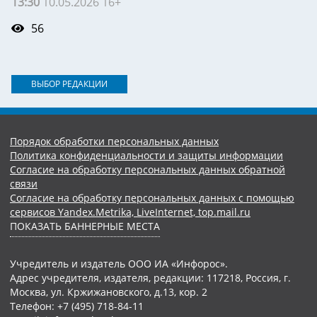
13:30
10.05.2026 16+
56
ВЫБОР РЕДАКЦИИ
Порядок обработки персональных данных
Политика конфиденциальности и защиты информации
Согласие на обработку персональных данных обратной
связи
Согласие на обработку персональных данных с помощью
сервисов Yandex.Metrika, LiveInternet, top.mail.ru
ПОКАЗАТЬ БАННЕРНЫЕ МЕСТА
Учредитель и издатель ООО ИА «Инфорос».
Адрес учредителя, издателя, редакции: 117218, Россия, г.
Москва, ул. Кржижановского, д.13, кор. 2
Телефон: +7 (495) 718-84-11