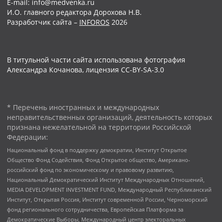
E-mail: info@medvenka.ru
И.О. главного редактора Дорохова Н.В.
Разработчик сайта –
INFOROS
2026
В титульной части сайта использована фотография
Александра Кочанова, лицензия CC-BY-SA-3.0
* Перечень иностранных и международных
неправительственных организаций, деятельность которых
признана нежелательной на территории Российской
Федерации:
Национальный фонд в поддержку демократии, Институт Открытое
Общество Фонд Содействия, Фонд Открытое общество, Американо-
российский фонд по экономическому и правовому развитию,
Национальный Демократический Институт Международных Отношений,
MEDIA DEVELOPMENT INVESTMENT FUND, Международный Республиканский
Институт, Открытая Россия, Институт современной России, Черноморский
фонд регионального сотрудничества, Европейская Платформа за
Демократические Выборы, Международный центр электоральных