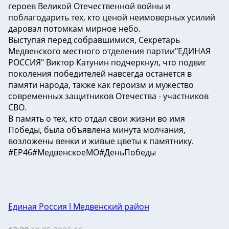
героев Великой Отечественной войны и
поблагодарить тех, кто ценой неимоверных усилий
даровал потомкам мирное небо.
Выступая перед собравшимися, Секретарь
Медвенского местного отделения партии"ЕДИНАЯ
РОССИЯ" Виктор Катунин подчеркнул, что подвиг
поколения победителей навсегда останется в
памяти народа, также как героизм и мужество
современных защитников Отечества - участников
СВО.
В память о тех, кто отдал свои жизни во имя
Победы, была объявлена минута молчания,
возложены венки и живые цветы к памятнику.
#ЕР46#МедвенскоеМО#ДеньПобеды
Единая Россия l Медвенский район