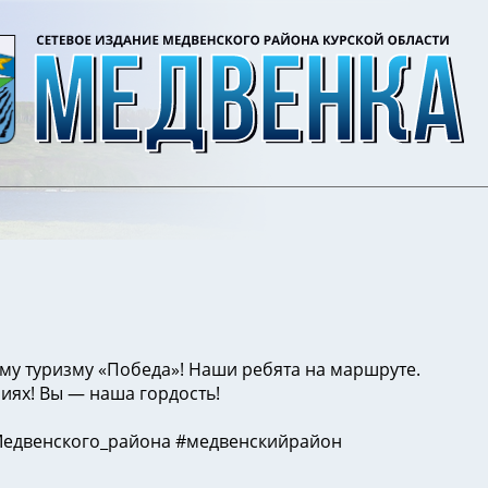
му туризму «Победа»! Наши ребята на маршруте.
ях! Вы — наша гордость!
едвенского_района #медвенскийрайон