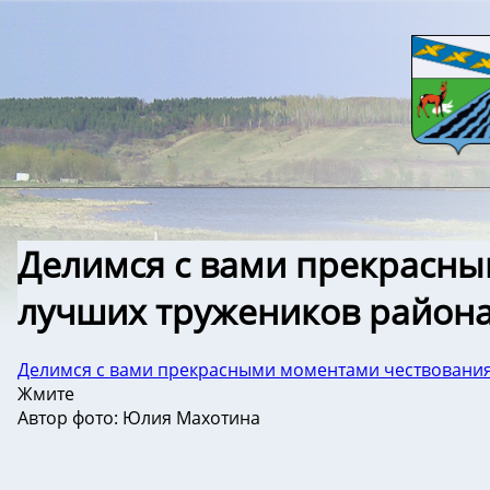
Делимся с вами прекрасн
лучших тружеников района
Делимся с вами прекрасными моментами чествования
Жмите
Автор фото: Юлия Махотина