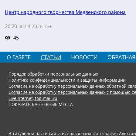
Центр народного творчества Медвенского района
20:20
30.04.2026 16+
45
О ГАЗЕТЕ
СТАТЬИ
НОВОСТИ
ОБРАТНАЯ
Порядок обработки персональных данных
Политика конфиденциальности и защиты информации
Согласие на обработку персональных данных обратной свя
Согласие на обработку персональных данных с помощью се
LiveInternet, top.mail.ru
ПОКАЗАТЬ БАННЕРНЫЕ МЕСТА
В титульной части сайта использована фотография Алексан