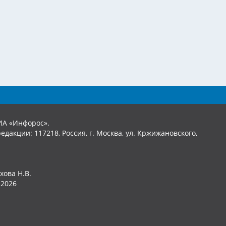
ИА «Инфорос».
едакции: 117218, Россия, г. Москва, ул. Кржижановского,
хова Н.В.
2026