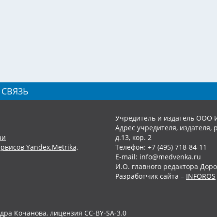
 СВЯЗЬ
Учредитель и издатель ООО 
Адрес учредителя, издателя, р
зи
д.13, кор. 2
рвисов Yandex.Metrika,
Телефон: +7 (495) 718-84-11
E-mail: info@medvenka.ru
И.О. главного редактора Доро
Разработчик сайта –
INFOROS
дра Кочанова, лицензия CC-BY-SA-3.0