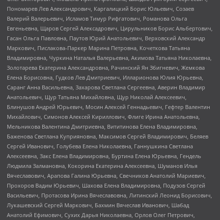
Пономарев Лев Александрович, Каргалицкий Борис Юльевич, Созаев
Валерий Валерьевич, Исламов Тимур Рифгатович, Романова Ольга
Евгеньевна, Щаров Сергей Алексадрович, Цирульников Борис Альбертович,
Гасан Ольга Павловна, Паутов Юрий Анатольевич, Верховский Александр
Маркович, Пислакова-Паркер Марина Петровна, Кочеткова Татьяна
Владимировна, Чуркина Наталья Валерьевна, Акимова Татьяна Николаевна,
Золотарева Екатерина Александровна, Рачинский Ян Збигневич, Жемкова
Елена Борисовна, Гудков Лев Дмитриевич, Илларионова Юлия Юрьевна,
Саранг Анна Васильевна, Захарова Светлана Сергеевна, Аверин Владимир
Анатольевич, Щур Татьяна Михайловна, Щур Николай Алексеевич,
Блинушов Андрей Юрьевич, Мосин Алексей Геннадьевич, Гефтер Валентин
Михайлович, Симонов Алексей Кириллович, Флиге Ирина Анатольевна,
Мельникова Валентина Дмитриевна, Вититинова Елена Владимировна,
Баженова Светлана Куприяновна, Максимов Сергей Владимирович, Беляев
Сергей Иванович, Голубева Елена Николаевна, Ганнушкина Светлана
Алексеевна, Закс Елена Владимировна, Буртина Елена Юрьевна, Гендель
Людмила Залмановна, Кокорина Екатерина Алексеевна, Шуманов Илья
Вячеславович, Арапова Галина Юрьевна, Свечников Анатолий Мариевич,
Прохоров Вадим Юрьевич, Шахова Елена Владимировна, Подузов Сергей
Васильевич, Протасова Ирина Вячеславовна, Литинский Леонид Борисович,
Лукашевский Сергей Маркович, Бахмин Вячеслав Иванович, Шабад
Анатолий Ефимович, Сухих Дарья Николаевна, Орлов Олег Петрович,