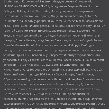
IStories fonds, Королевский Институт Международных Отношений,
КРИМСЬКА ПРАВОЗАХИСНА ГРУПА, Фонд имени Генриха Бёлля, Stichting
Bellingcat, Bellingcat Ltd, The Insider, Институт правовой инициативы
Центральной и Восточной Европы, Фонд Открытой Эстонии, Calvert 22
Foundation, Канадский украинский конгресс, Институт Макдональда-Лорье,
Украинская национальная федерация Канады, Декабристы, Международный
научный центр им Вудро Вильсона, Свободная пресса, Возрождение,
Всеукраинский духовный центр , Риддл, Русский антивоенный комитет в
Швеции, Проект Медуза, Фонд Андрея Сахарова, Форум свободной России,
Лига Свободных Наций, Transparеncy International, Форум Свободных
Народов ПостРоссии, Солидарность с гражданским движением в России –
Solidarus, КрымSOS, Свободный университет, Институт государственного
управления, Форум гражданского общества Россия, Беллона, Союз жителей
островов Тисима и Хабомаи, Съезд народных депутатов, Гринпис
Интернешнл, Фонд борьбы с коррупцией Инк, Завет церквей TCCN, Агора,
Всемирный фонд природы, BDR Novaja Gazeta-Europe, Алтай проект,
Образовательный дом прав человека Чернигов, Фонд Дом Прав Человека,
Белорусский дом прав человека имени Бориса Звозскова, Дом прав
человека Тбилиси, Дом прав человека Ереван, Дом прав человека Крым,
Центр дикого лосося, TVR Studios, ТВ Дождь, Центр европейских
исследований им Вилфрида Мартенса, Сетевое объединение журналистов
расследователей, АЛЛАТРА, За свободную Россию, Свободная Бурятия, Uralic,
UnKremlin, Международная федерация транспортных рабочих, ИстЧам