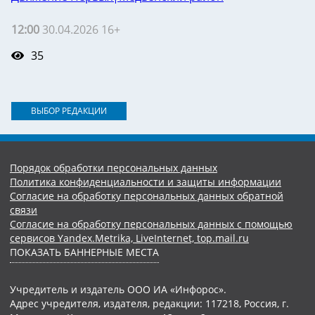
12:00
30.04.2026 16+
35
ВЫБОР РЕДАКЦИИ
Порядок обработки персональных данных
Политика конфиденциальности и защиты информации
Согласие на обработку персональных данных обратной
связи
Согласие на обработку персональных данных с помощью
сервисов Yandex.Metrika, LiveInternet, top.mail.ru
ПОКАЗАТЬ БАННЕРНЫЕ МЕСТА
Учредитель и издатель ООО ИА «Инфорос».
Адрес учредителя, издателя, редакции: 117218, Россия, г.