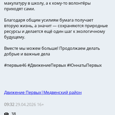
макулатуру в школу, а к кому-то волонтёры
приходят сами.
Благодаря общим усилиям бумага получает
вторую жизнь, а значит — сохраняются природные
ресурсы и делается ещё один шаг к экологичному
будущему.
Вместе мы можем больше! Продолжаем делать
добрые и важные дела
#первые46 #ДвижениеПервых #ЮннатыПервых
Движение Первых|Медвенский район
09:32
29.04.2026 16+
38