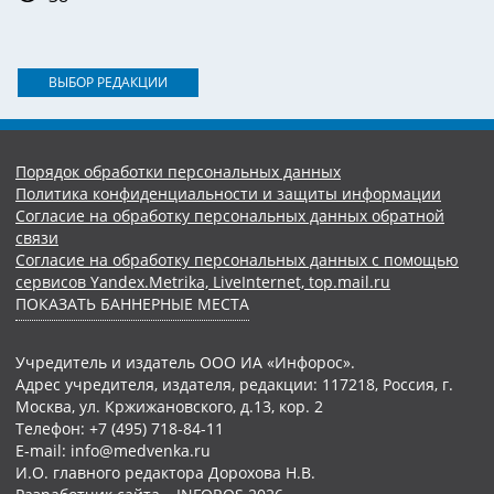
ВЫБОР РЕДАКЦИИ
Порядок обработки персональных данных
Политика конфиденциальности и защиты информации
Согласие на обработку персональных данных обратной
связи
Согласие на обработку персональных данных с помощью
сервисов Yandex.Metrika, LiveInternet, top.mail.ru
ПОКАЗАТЬ БАННЕРНЫЕ МЕСТА
Учредитель и издатель ООО ИА «Инфорос».
Адрес учредителя, издателя, редакции: 117218, Россия, г.
Москва, ул. Кржижановского, д.13, кор. 2
Телефон: +7 (495) 718-84-11
E-mail: info@medvenka.ru
И.О. главного редактора Дорохова Н.В.