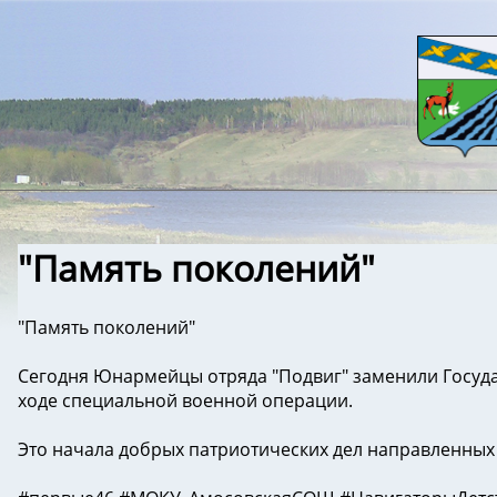
"Память поколений"
"Память поколений"
Сегодня Юнармейцы отряда "Подвиг" заменили Госуда
ходе специальной военной операции.
Это начала добрых патриотических дел направленных