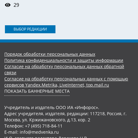
29
ВЫБОР РЕДАКЦИИ
Порядок обработки персональных данных
Политика конфиденциальности и защиты информации
Согласие на обработку персональных данных обратной
связи
Согласие на обработку персональных данных с помощью
сервисов Yandex.Metrika, LiveInternet, top.mail.ru
ПОКАЗАТЬ БАННЕРНЫЕ МЕСТА
Учредитель и издатель ООО ИА «Инфорос».
Адрес учредителя, издателя, редакции: 117218, Россия, г.
Москва, ул. Кржижановского, д.13, кор. 2
Телефон: +7 (495) 718-84-11
E-mail: info@medvenka.ru