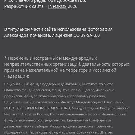
И.О. главного редактора Дорохова Н.В.
Разработчик сайта –
INFOROS
2026
В титульной части сайта использована фотография
Александра Кочанова, лицензия CC-BY-SA-3.0
* Перечень иностранных и международных
неправительственных организаций, деятельность которых
признана нежелательной на территории Российской
Федерации:
Национальный фонд в поддержку демократии, Институт Открытое
Общество Фонд Содействия, Фонд Открытое общество, Американо-
российский фонд по экономическому и правовому развитию,
Национальный Демократический Институт Международных Отношений,
MEDIA DEVELOPMENT INVESTMENT FUND, Международный Республиканский
Институт, Открытая Россия, Институт современной России, Черноморский
фонд регионального сотрудничества, Европейская Платформа за
Демократические Выборы, Международный центр электоральных
исследований, Германский фонд Маршалла Соединенных Штатов,