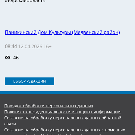
#Курскаяобласть
Паникинский Дом Культуры (Медвенский район)
08:44
12.04.2026 16+
46
ВЫБОР РЕДАКЦИИ
Порядок обработки персональных данных
Политика конфиденциальности и защиты информации
Согласие на обработку персональных данных обратной
связи
Согласие на обработку персональных данных с помощью