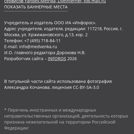
сервисов Yandex.Metrika, LiveInternet, top.mail.ru
ПОКАЗАТЬ БАННЕРНЫЕ МЕСТА
Учредитель и издатель ООО ИА «Инфорос».
Адрес учредителя, издателя, редакции: 117218, Россия, г.
Москва, ул. Кржижановского, д.13, кор. 2
Телефон: +7 (495) 718-84-11
E-mail: info@medvenka.ru
И.О. главного редактора Дорохова Н.В.
Разработчик сайта –
INFOROS
2026
В титульной части сайта использована фотография
Александра Кочанова, лицензия CC-BY-SA-3.0
* Перечень иностранных и международных
неправительственных организаций, деятельность которых
признана нежелательной на территории Российской
Федерации: